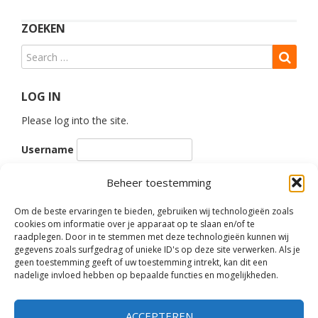
ZOEKEN
LOG IN
Please log into the site.
Username
Password
Beheer toestemming
Om de beste ervaringen te bieden, gebruiken wij technologieën zoals
Remember Me
cookies om informatie over je apparaat op te slaan en/of te
raadplegen. Door in te stemmen met deze technologieën kunnen wij
gegevens zoals surfgedrag of unieke ID's op deze site verwerken. Als je
geen toestemming geeft of uw toestemming intrekt, kan dit een
nadelige invloed hebben op bepaalde functies en mogelijkheden.
FOLLOW US
ACCEPTEREN